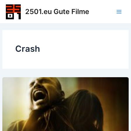
Zum
2501.eu Gute Filme
Inhalt
Main
springen
Men
Crash