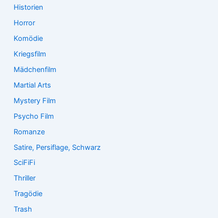
Historien
Horror
Komödie
Kriegsfilm
Mädchenfilm
Martial Arts
Mystery Film
Psycho Film
Romanze
Satire, Persiflage, Schwarz
SciFiFi
Thriller
Tragödie
Trash