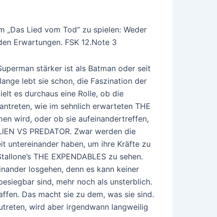
um „Das Lied vom Tod“ zu spielen: Weder
den Erwartungen. FSK 12.Note 3
Superman stärker ist als Batman oder seit
lange lebt sie schon, die Faszination der
elt es durchaus eine Rolle, ob die
antreten, wie im sehnlich erwarteten THE
n wird, oder ob sie aufeinandertreffen,
ALIEN VS PREDATOR. Zwar werden die
t untereinander haben, um ihre Kräfte zu
n Stallone’s THE EXPENDABLES zu sehen.
einander losgehen, denn es kann keiner
esiegbar sind, mehr noch als unsterblich.
affen. Das macht sie zu dem, was sie sind.
treten, wird aber irgendwann langweilig