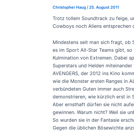
Christopher Haug
/
25. August 2011
Trotz tollem Soundtrack zu feige, 
Cowboys noch Aliens entsprechen 
Mindestens seit man sich fragt, ob 
es im Sport All-Star Teams gibt, so 
Kulmination von Extremen. Dabei spi
Superstars und Helden miteinander 
AVENGERS, der 2012 ins Kino komme
wie die Monster ersten Ranges in 
verbündeten Guten immer auch Strei
demonstrieren, wie kürzlich erst i
Aber ernsthaft dürfen sie nicht auf
gewinnen. Warum nicht? Weil sie unb
So wurden sie in der Fantasie ersch
Gegen die üblichen Bösewichte anzu