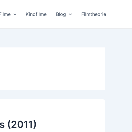
Filme
Kinofilme
Blog
Filmtheorie
s (2011)