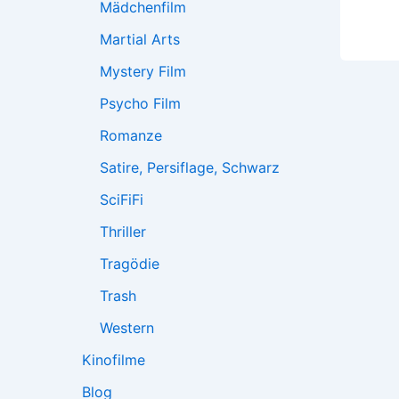
Mädchenfilm
Martial Arts
Mystery Film
Psycho Film
Romanze
Satire, Persiflage, Schwarz
SciFiFi
Thriller
Tragödie
Trash
Western
Kinofilme
Blog