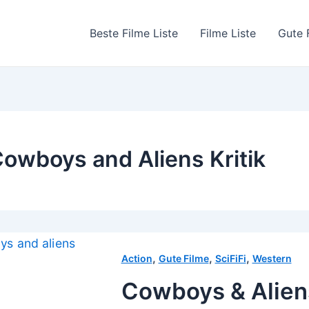
Beste Filme Liste
Filme Liste
Gute 
owboys and Aliens Kritik
,
,
,
Action
Gute Filme
SciFiFi
Western
Cowboys & Alien