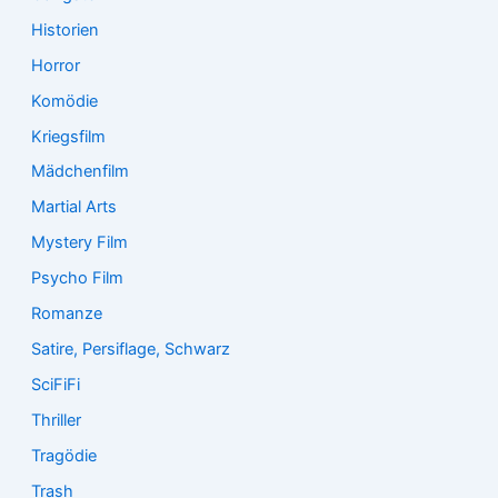
Historien
Horror
Komödie
Kriegsfilm
Mädchenfilm
Martial Arts
Mystery Film
Psycho Film
Romanze
Satire, Persiflage, Schwarz
SciFiFi
Thriller
Tragödie
Trash