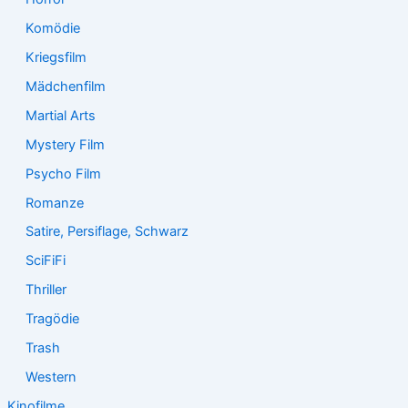
Komödie
Kriegsfilm
Mädchenfilm
Martial Arts
Mystery Film
Psycho Film
Romanze
Satire, Persiflage, Schwarz
SciFiFi
Thriller
Tragödie
Trash
Western
Kinofilme