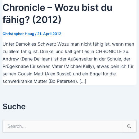
Chronicle – Wozu bist du
fähig? (2012)
Christopher Haug
/
21. April 2012
Unter Damokles Schwert: Wozu man nicht fähig ist, wenn man
zu allem fähig ist. Dunkel und kalt geht es in CHRONICLE zu.
Andrew (Dane DeHaan) ist der Außenseiter in der Schule, der
Prügelknabe für seinen Vater (Michael Kelly), etwas peinlich für
seinen Cousin Matt (Alex Russel) und ein Engel für die
schwerkranke Mutter (Bo Petersen). […]
Suche
S
u
c