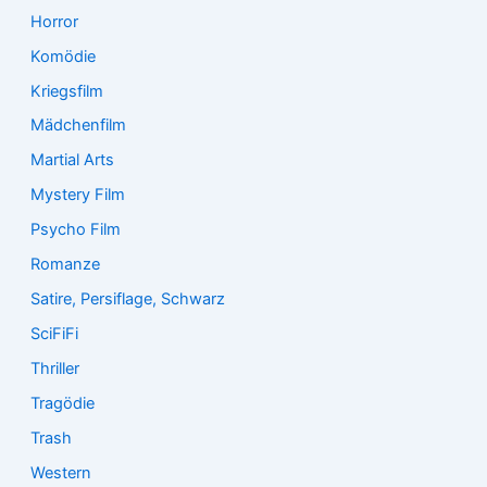
Horror
Komödie
Kriegsfilm
Mädchenfilm
Martial Arts
Mystery Film
Psycho Film
Romanze
Satire, Persiflage, Schwarz
SciFiFi
Thriller
Tragödie
Trash
Western