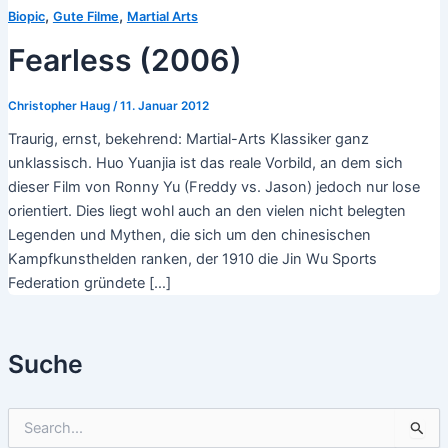
,
,
Biopic
Gute Filme
Martial Arts
Fearless (2006)
Christopher Haug
/
11. Januar 2012
Traurig, ernst, bekehrend: Martial-Arts Klassiker ganz
unklassisch. Huo Yuanjia ist das reale Vorbild, an dem sich
dieser Film von Ronny Yu (Freddy vs. Jason) jedoch nur lose
orientiert. Dies liegt wohl auch an den vielen nicht belegten
Legenden und Mythen, die sich um den chinesischen
Kampfkunsthelden ranken, der 1910 die Jin Wu Sports
Federation gründete […]
Suche
S
u