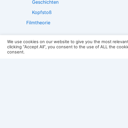
Geschichten
Kopfstoß
Filmtheorie
We use cookies on our website to give you the most relevan
clicking “Accept All”, you consent to the use of ALL the cook
2501:
consent.
Impressum
Links
Datenschutz