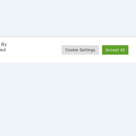
. By
led
Cookie Settings
Accept All