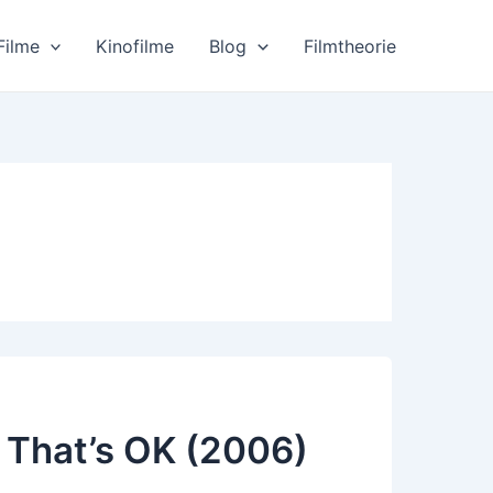
Filme
Kinofilme
Blog
Filmtheorie
t That’s OK (2006)