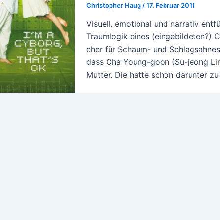
Christopher Haug
/
17. Februar 2011
Visuell, emotional und narrativ ent
Traumlogik eines (eingebildeten?) C
eher für Schaum- und Schlagsahnesch
dass Cha Young-goon (Su-jeong Lim)
Mutter. Die hatte schon darunter zu 