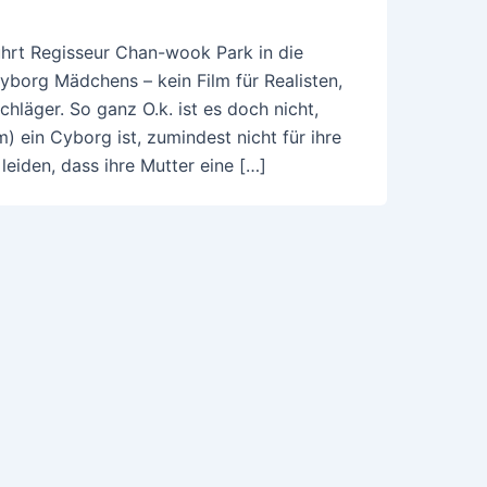
führt Regisseur Chan-wook Park in die
yborg Mädchens – kein Film für Realisten,
läger. So ganz O.k. ist es doch nicht,
 ein Cyborg ist, zumindest nicht für ihre
leiden, dass ihre Mutter eine […]