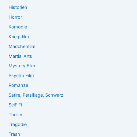
Historien
Horror
Komödie
Kriegsfilm
Mädchenfilm
Martial Arts
Mystery Film
Psycho Film
Romanze
Satire, Persiflage, Schwarz
SciFiFi
Thriller
Tragödie
Trash