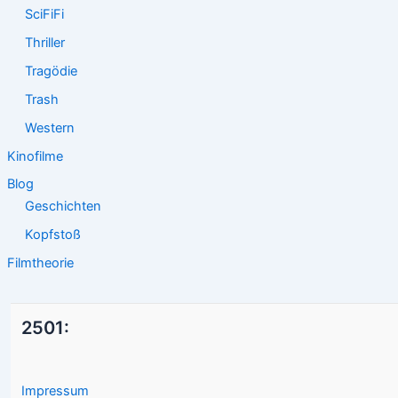
SciFiFi
Thriller
Tragödie
Trash
Western
Kinofilme
Blog
Geschichten
Kopfstoß
Filmtheorie
2501:
Impressum