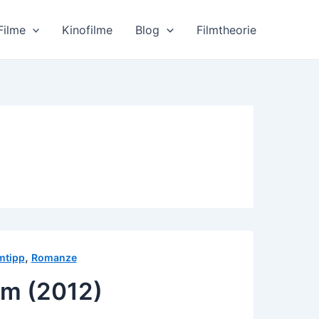
Filme
Kinofilme
Blog
Filmtheorie
,
mtipp
Romanze
m (2012)