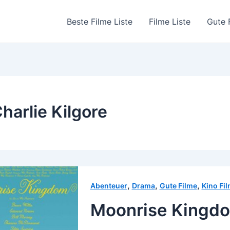
Beste Filme Liste
Filme Liste
Gute 
harlie Kilgore
,
,
,
Abenteuer
Drama
Gute Filme
Kino Fil
Moonrise Kingdo