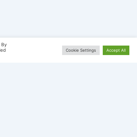
. By
led
Cookie Settings
Accept All