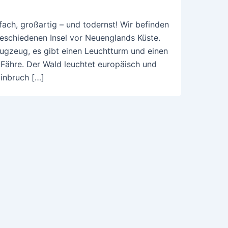
nfach, großartig – und todernst! Wir befinden
geschiedenen Insel vor Neuenglands Küste.
ugzeug, es gibt einen Leuchtturm und einen
Fähre. Der Wald leuchtet europäisch und
Einbruch […]