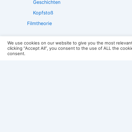
Geschichten
Kopfstoß
Filmtheorie
We use cookies on our website to give you the most relevan
clicking “Accept All”, you consent to the use of ALL the cook
2501:
consent.
Impressum
Links
Datenschutz