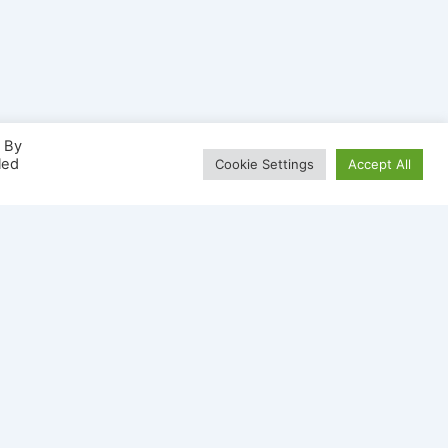
. By
led
Cookie Settings
Accept All