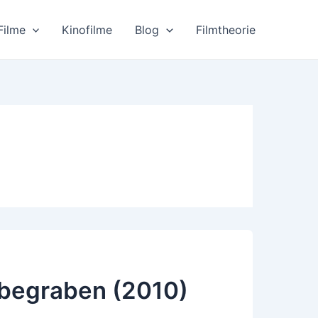
Filme
Kinofilme
Blog
Filmtheorie
 begraben (2010)