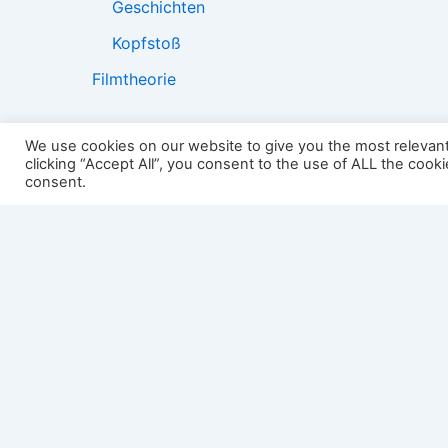
Geschichten
Kopfstoß
Filmtheorie
We use cookies on our website to give you the most relevan
clicking “Accept All”, you consent to the use of ALL the cook
2501:
consent.
Impressum
Links
Datenschutz