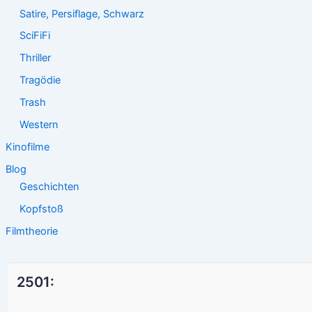
Satire, Persiflage, Schwarz
SciFiFi
Thriller
Tragödie
Trash
Western
Kinofilme
Blog
Geschichten
Kopfstoß
Filmtheorie
2501: