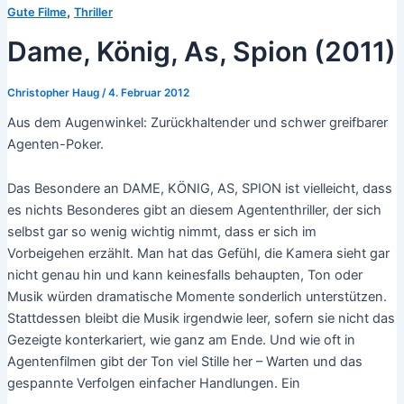
,
Gute Filme
Thriller
Dame, König, As, Spion (2011)
Christopher Haug
/
4. Februar 2012
Aus dem Augenwinkel: Zurückhaltender und schwer greifbarer
Agenten-Poker.
Das Besondere an DAME, KÖNIG, AS, SPION ist vielleicht, dass
es nichts Besonderes gibt an diesem Agententhriller, der sich
selbst gar so wenig wichtig nimmt, dass er sich im
Vorbeigehen erzählt. Man hat das Gefühl, die Kamera sieht gar
nicht genau hin und kann keinesfalls behaupten, Ton oder
Musik würden dramatische Momente sonderlich unterstützen.
Stattdessen bleibt die Musik irgendwie leer, sofern sie nicht das
Gezeigte konterkariert, wie ganz am Ende. Und wie oft in
Agentenfilmen gibt der Ton viel Stille her – Warten und das
gespannte Verfolgen einfacher Handlungen. Ein