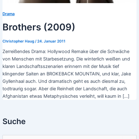
Drama
Brothers (2009)
Christopher Haug
/
24. Januar 2011
Zerreißendes Drama: Hollywood Remake über die Schwäche
von Menschen mit Starbesetzung. Die winterlich weißen und
klaren Landschaftsszenarien erinnern mit der Musik tief
klingender Saiten an BROKEBACK MOUNTAIN, und klar, Jake
Gyllenhaal auch. Und dramatisch geht es auch diesmal zu,
todtraurig sogar. Aber die Reinheit der Landschaft, die auch
Afghanistan etwas Metaphysisches verleiht, will kaum in […]
Suche
S