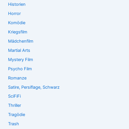
Historien
Horror
Komödie
Kriegsfilm
Mädchenfilm
Martial Arts
Mystery Film
Psycho Film
Romanze
Satire, Persiflage, Schwarz
SciFiFi
Thriller
Tragödie
Trash