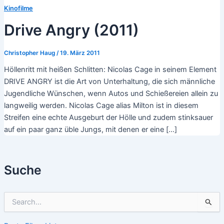
Kinofilme
Drive Angry (2011)
Christopher Haug
/
19. März 2011
Höllenritt mit heißen Schlitten: Nicolas Cage in seinem Element
DRIVE ANGRY ist die Art von Unterhaltung, die sich männliche
Jugendliche Wünschen, wenn Autos und Schießereien allein zu
langweilig werden. Nicolas Cage alias Milton ist in diesem
Streifen eine echte Ausgeburt der Hölle und zudem stinksauer
auf ein paar ganz üble Jungs, mit denen er eine […]
Suche
S
u
c