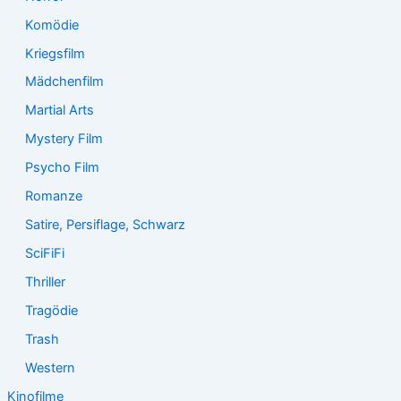
Komödie
Kriegsfilm
Mädchenfilm
Martial Arts
Mystery Film
Psycho Film
Romanze
Satire, Persiflage, Schwarz
SciFiFi
Thriller
Tragödie
Trash
Western
Kinofilme