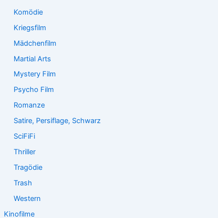
Komödie
Kriegsfilm
Mädchenfilm
Martial Arts
Mystery Film
Psycho Film
Romanze
Satire, Persiflage, Schwarz
SciFiFi
Thriller
Tragödie
Trash
Western
Kinofilme