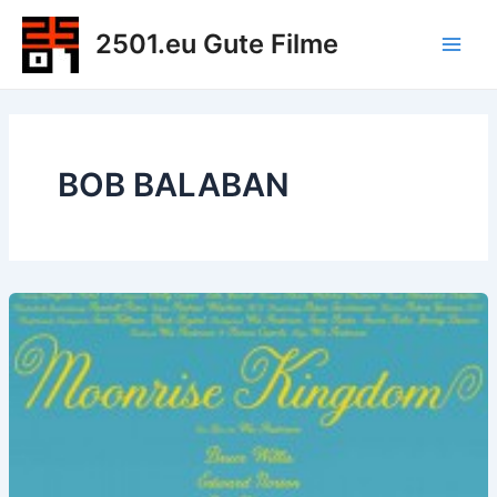
Zum
2501.eu Gute Filme
Inhalt
Main
springen
Men
BOB BALABAN