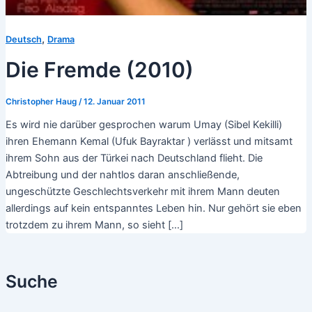
,
Deutsch
Drama
Die Fremde (2010)
Christopher Haug
/
12. Januar 2011
Es wird nie darüber gesprochen warum Umay (Sibel Kekilli)
ihren Ehemann Kemal (Ufuk Bayraktar ) verlässt und mitsamt
ihrem Sohn aus der Türkei nach Deutschland flieht. Die
Abtreibung und der nahtlos daran anschließende,
ungeschützte Geschlechtsverkehr mit ihrem Mann deuten
allerdings auf kein entspanntes Leben hin. Nur gehört sie eben
trotzdem zu ihrem Mann, so sieht […]
Suche