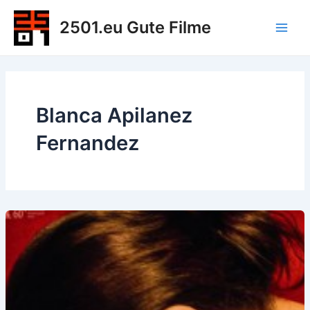
Zum
2501.eu Gute Filme
Inhalt
Main
springen
Men
Blanca Apilanez
Fernandez