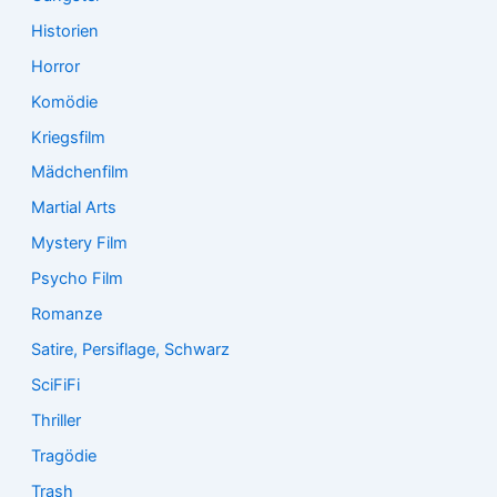
Historien
Horror
Komödie
Kriegsfilm
Mädchenfilm
Martial Arts
Mystery Film
Psycho Film
Romanze
Satire, Persiflage, Schwarz
SciFiFi
Thriller
Tragödie
Trash