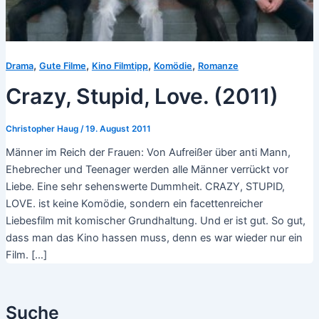
,
,
,
,
Drama
Gute Filme
Kino Filmtipp
Komödie
Romanze
Crazy, Stupid, Love. (2011)
Christopher Haug
/
19. August 2011
Männer im Reich der Frauen: Von Aufreißer über anti Mann,
Ehebrecher und Teenager werden alle Männer verrückt vor
Liebe. Eine sehr sehenswerte Dummheit. CRAZY, STUPID,
LOVE. ist keine Komödie, sondern ein facettenreicher
Liebesfilm mit komischer Grundhaltung. Und er ist gut. So gut,
dass man das Kino hassen muss, denn es war wieder nur ein
Film. […]
Suche