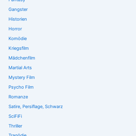
Gangster
Historien
Horror
Komödie
Kriegsfilm
Mädchenfilm
Martial Arts
Mystery Film
Psycho Film
Romanze
Satire, Persiflage, Schwarz
SciFiFi
Thriller
Tragödie