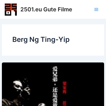
Zum
2501.eu Gute Filme
Inhalt
Main
springen
Men
Berg Ng Ting-Yip