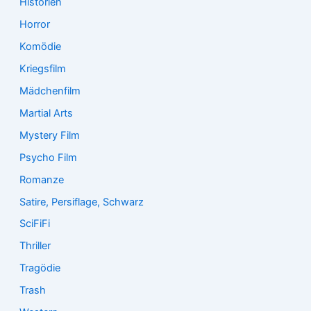
Historien
Horror
Komödie
Kriegsfilm
Mädchenfilm
Martial Arts
Mystery Film
Psycho Film
Romanze
Satire, Persiflage, Schwarz
SciFiFi
Thriller
Tragödie
Trash