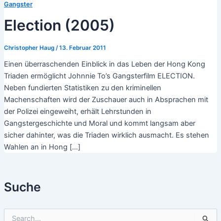
Gangster
Election (2005)
Christopher Haug
/
13. Februar 2011
Einen überraschenden Einblick in das Leben der Hong Kong
Triaden ermöglicht Johnnie To’s Gangsterfilm ELECTION.
Neben fundierten Statistiken zu den kriminellen
Machenschaften wird der Zuschauer auch in Absprachen mit
der Polizei eingeweiht, erhält Lehrstunden in
Gangstergeschichte und Moral und kommt langsam aber
sicher dahinter, was die Triaden wirklich ausmacht. Es stehen
Wahlen an in Hong […]
Suche
S