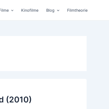
Filme
Kinofilme
Blog
Filmtheorie
d (2010)