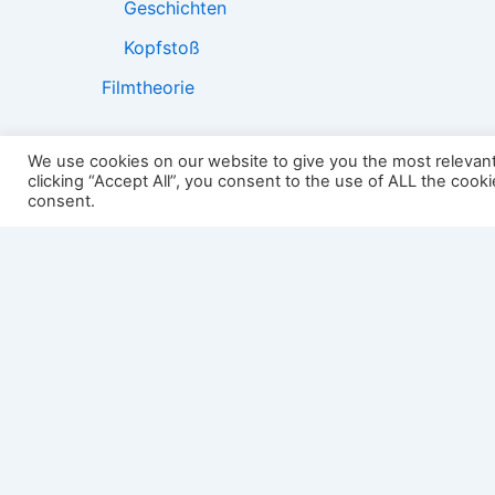
Geschichten
Kopfstoß
Filmtheorie
We use cookies on our website to give you the most relevan
clicking “Accept All”, you consent to the use of ALL the cook
2501:
consent.
Impressum
Links
Datenschutz