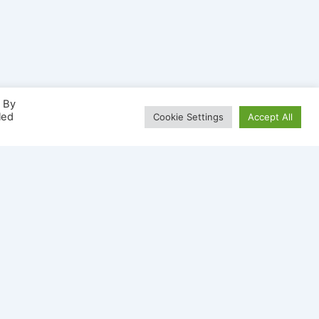
. By
led
Cookie Settings
Accept All