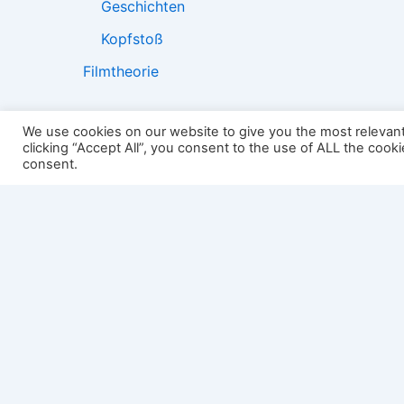
Geschichten
Kopfstoß
Filmtheorie
We use cookies on our website to give you the most relevan
clicking “Accept All”, you consent to the use of ALL the cook
2501:
consent.
Impressum
Links
Datenschutz