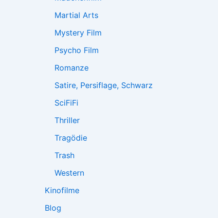
Martial Arts
Mystery Film
Psycho Film
Romanze
Satire, Persiflage, Schwarz
SciFiFi
Thriller
Tragödie
Trash
Western
Kinofilme
Blog