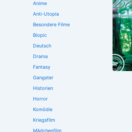
Anime
Anti-Utopia
Besondere Filme
Biopic
Deutsch
Drama
Fantasy
Gangster
Historien
Horror
Komödie
Kriegsfilm
Mädchenfilm