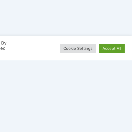
. By
led
Cookie Settings
Accept All