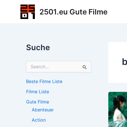
Zum
2501.eu Gute Filme
Inhalt
springen
Suche
b
S
u
c
h
Beste Filme Liste
e
Filme Liste
n
n
Gute Filme
a
c
Abenteuer
h
Action
: