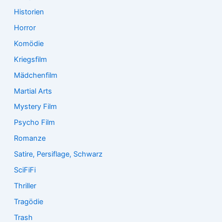
Historien
Horror
Komödie
Kriegsfilm
Mädchenfilm
Martial Arts
Mystery Film
Psycho Film
Romanze
Satire, Persiflage, Schwarz
SciFiFi
Thriller
Tragödie
Trash