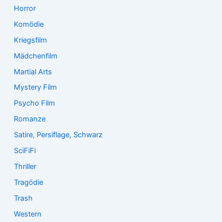
Horror
Komödie
Kriegsfilm
Mädchenfilm
Martial Arts
Mystery Film
Psycho Film
Romanze
Satire, Persiflage, Schwarz
SciFiFi
Thriller
Tragödie
Trash
Western