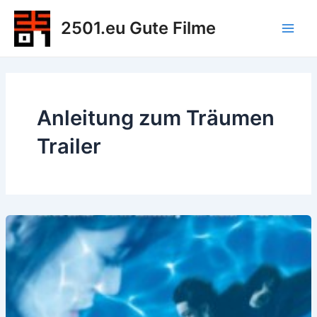
Zum
2501.eu Gute Filme
Inhalt
Main
springen
Men
Anleitung zum Träumen
Trailer