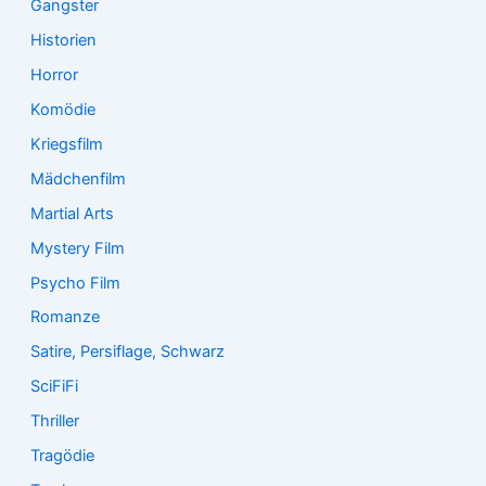
Gangster
Historien
Horror
Komödie
Kriegsfilm
Mädchenfilm
Martial Arts
Mystery Film
Psycho Film
Romanze
Satire, Persiflage, Schwarz
SciFiFi
Thriller
Tragödie