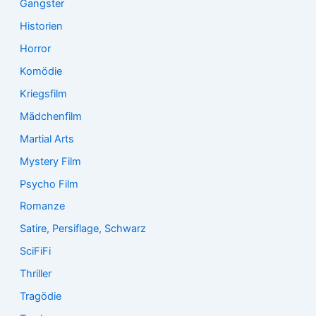
Gangster
Historien
Horror
Komödie
Kriegsfilm
Mädchenfilm
Martial Arts
Mystery Film
Psycho Film
Romanze
Satire, Persiflage, Schwarz
SciFiFi
Thriller
Tragödie