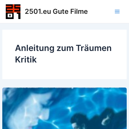
Zum
2501.eu Gute Filme
Inhalt
Main
springen
Men
Anleitung zum Träumen
Kritik