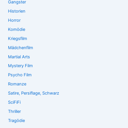
Gangster
Historien
Horror
Komödie
Kriegsfilm
Mädchenfilm
Martial Arts
Mystery Film
Psycho Film
Romanze
Satire, Persiflage, Schwarz
SciFiFi
Thriller
Tragödie