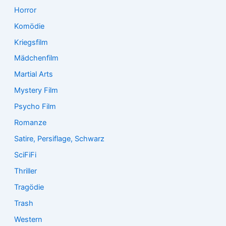
Horror
Komödie
Kriegsfilm
Mädchenfilm
Martial Arts
Mystery Film
Psycho Film
Romanze
Satire, Persiflage, Schwarz
SciFiFi
Thriller
Tragödie
Trash
Western