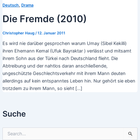
,
Deutsch
Drama
Die Fremde (2010)
Christopher Haug
/
12. Januar 2011
Es wird nie darüber gesprochen warum Umay (Sibel Kekilli)
ihren Ehemann Kemal (Ufuk Bayraktar ) verlässt und mitsamt
ihrem Sohn aus der Türkei nach Deutschland flieht. Die
Abtreibung und der nahtlos daran anschließende,
ungeschützte Geschlechtsverkehr mit ihrem Mann deuten
allerdings auf kein entspanntes Leben hin. Nur gehört sie eben
trotzdem zu ihrem Mann, so sieht […]
Suche
S
u