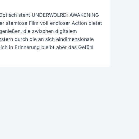
los. Optisch steht UNDERWOLRD: AWAKENING
er atemlose Film voll endloser Action bietet
genießen, die zwischen digitalem
tern durch die an sich eindimensionale
ch in Erinnerung bleibt aber das Gefühl