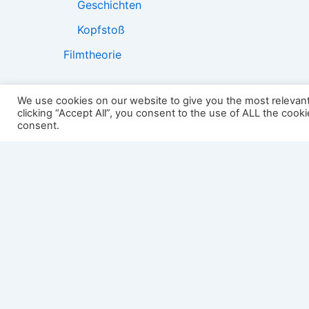
Geschichten
Kopfstoß
Filmtheorie
We use cookies on our website to give you the most relevan
clicking “Accept All”, you consent to the use of ALL the cook
2501:
consent.
Impressum
Links
Datenschutz