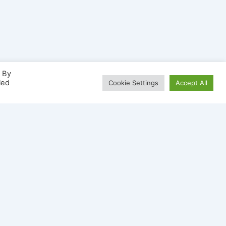
. By
led
Cookie Settings
Accept All