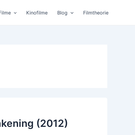
Filme
Kinofilme
Blog
Filmtheorie
kening (2012)