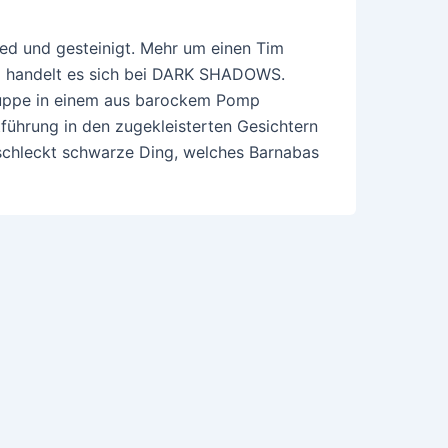
ed und gesteinigt. Mehr um einen Tim
lm handelt es sich bei DARK SHADOWS.
uppe in einem aus barockem Pomp
tführung in den zugekleisterten Gesichtern
eschleckt schwarze Ding, welches Barnabas