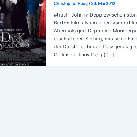
Christopher Haug
/
26. Mai 2012
#trash: Johnny Depp zwischen ston
Burton Film als um einen Vampirfi
Abermals gibt Depp eine Monsterp
erschaffenen Setting, das seine For
der Darsteller findet. Dass jenes g
Collins (Johnny Depp) […]