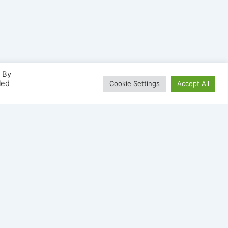
. By
led
Cookie Settings
Accept All