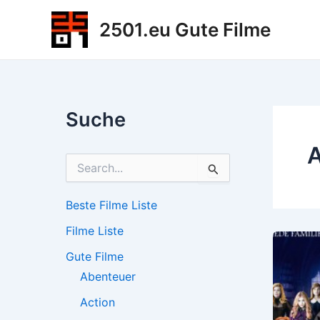
Zum
2501.eu Gute Filme
Inhalt
springen
Suche
A
S
u
c
h
Beste Filme Liste
e
Filme Liste
n
n
Gute Filme
a
c
Abenteuer
h
Action
: