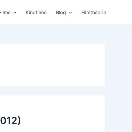
Filme
Kinofilme
Blog
Filmtheorie
012)