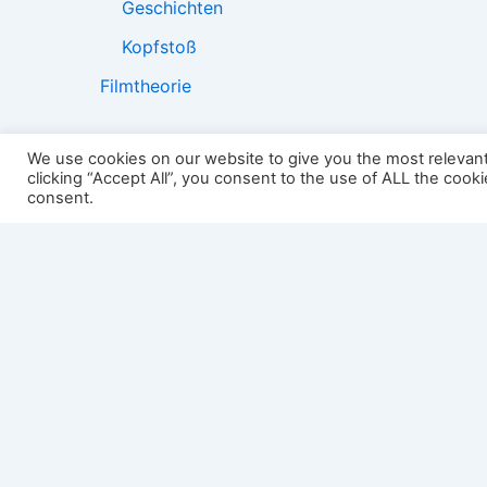
Geschichten
Kopfstoß
Filmtheorie
We use cookies on our website to give you the most relevan
clicking “Accept All”, you consent to the use of ALL the cook
2501:
consent.
Impressum
Links
Datenschutz