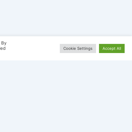
. By
led
Cookie Settings
Accept All