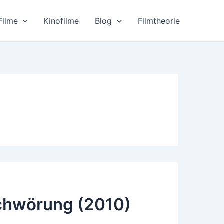
Filme
Kinofilme
Blog
Filmtheorie
schwörung (2010)