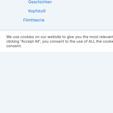
Geschichten
Kopfstoß
Filmtheorie
We use cookies on our website to give you the most relevan
clicking “Accept All”, you consent to the use of ALL the cook
2501:
consent.
Impressum
Links
Datenschutz