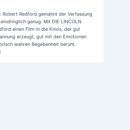
on: Robert Redford gemahnt der Verfassung
 eindringlich genug. Mit DIE LINCOLN
d einen Film in die Kinos, der gut
Spannung erzeugt, gut mit den Emotionen
torisch wahren Begebenheit beruht.
]