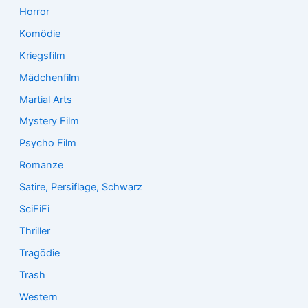
Horror
Komödie
Kriegsfilm
Mädchenfilm
Martial Arts
Mystery Film
Psycho Film
Romanze
Satire, Persiflage, Schwarz
SciFiFi
Thriller
Tragödie
Trash
Western