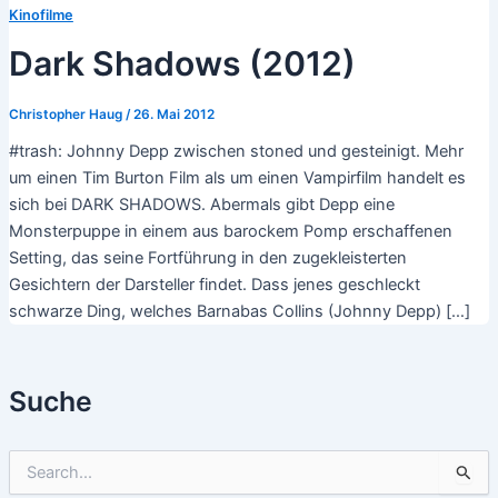
Kinofilme
Dark Shadows (2012)
Christopher Haug
/
26. Mai 2012
#trash: Johnny Depp zwischen stoned und gesteinigt. Mehr
um einen Tim Burton Film als um einen Vampirfilm handelt es
sich bei DARK SHADOWS. Abermals gibt Depp eine
Monsterpuppe in einem aus barockem Pomp erschaffenen
Setting, das seine Fortführung in den zugekleisterten
Gesichtern der Darsteller findet. Dass jenes geschleckt
schwarze Ding, welches Barnabas Collins (Johnny Depp) […]
Suche
S
u