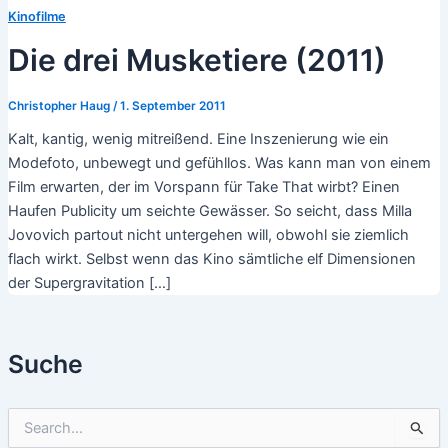
Kinofilme
Die drei Musketiere (2011)
Christopher Haug
/
1. September 2011
Kalt, kantig, wenig mitreißend. Eine Inszenierung wie ein
Modefoto, unbewegt und gefühllos. Was kann man von einem
Film erwarten, der im Vorspann für Take That wirbt? Einen
Haufen Publicity um seichte Gewässer. So seicht, dass Milla
Jovovich partout nicht untergehen will, obwohl sie ziemlich
flach wirkt. Selbst wenn das Kino sämtliche elf Dimensionen
der Supergravitation […]
Suche
S
u