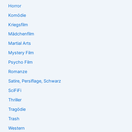
Horror
Komödie
Kriegsfilm
Mädchenfilm
Martial Arts
Mystery Film
Psycho Film
Romanze
Satire, Persiflage, Schwarz
SciFiFi
Thriller
Tragödie
Trash
Western