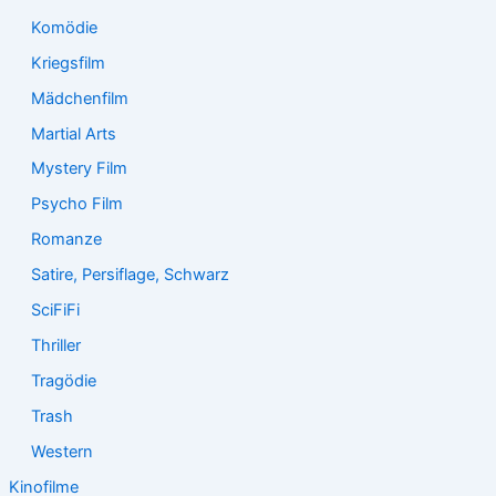
Komödie
Kriegsfilm
Mädchenfilm
Martial Arts
Mystery Film
Psycho Film
Romanze
Satire, Persiflage, Schwarz
SciFiFi
Thriller
Tragödie
Trash
Western
Kinofilme