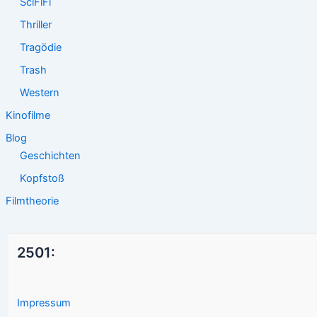
SciFiFi
Thriller
Tragödie
Trash
Western
Kinofilme
Blog
Geschichten
Kopfstoß
Filmtheorie
2501:
Impressum