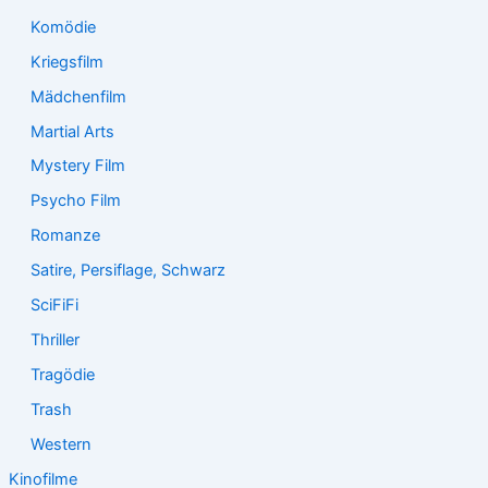
Komödie
Kriegsfilm
Mädchenfilm
Martial Arts
Mystery Film
Psycho Film
Romanze
Satire, Persiflage, Schwarz
SciFiFi
Thriller
Tragödie
Trash
Western
Kinofilme