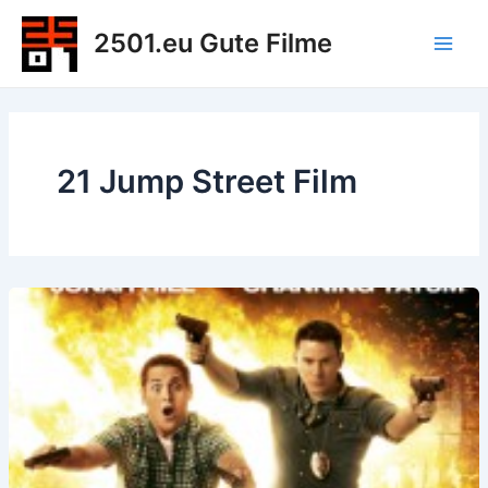
Zum
2501.eu Gute Filme
Inhalt
Main
springen
Men
21 Jump Street Film