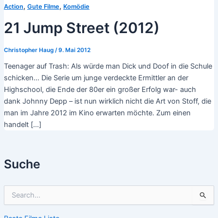
,
,
Action
Gute Filme
Komödie
21 Jump Street (2012)
Christopher Haug
/
9. Mai 2012
Teenager auf Trash: Als würde man Dick und Doof in die Schule
schicken… Die Serie um junge verdeckte Ermittler an der
Highschool, die Ende der 80er ein großer Erfolg war- auch
dank Johnny Depp – ist nun wirklich nicht die Art von Stoff, die
man im Jahre 2012 im Kino erwarten möchte. Zum einen
handelt […]
Suche
S
u
c