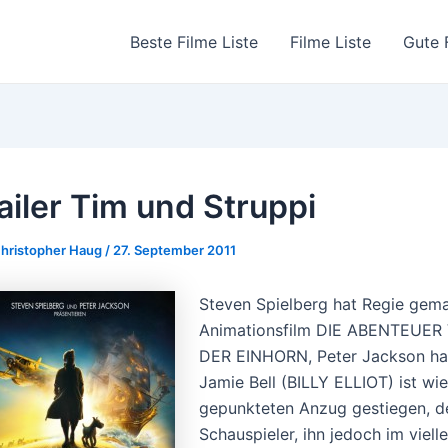
Beste Filme Liste
Filme Liste
Gute 
ailer Tim und Struppi
hristopher Haug
/
27. September 2011
Steven Spielberg hat Regie gem
Animationsfilm DIE ABENTEUE
DER EINHORN, Peter Jackson hat
Jamie Bell (BILLY ELLIOT) ist wi
gepunkteten Anzug gestiegen, der
Schauspieler, ihn jedoch im viell