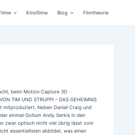
Filme
Kinofilme
Blog
Filmtheorie
acht, beim Motion Capture 3D
R VON TIM UND STRUPPI – DAS GEHEIMNIS
 mitproduziert. Neben Daniel Craig und
eder einmal Gollum Andy Serkis in den
 zwar optisch nicht viel übrig lässt vom
eicht essentiellsten abbildet, was einen