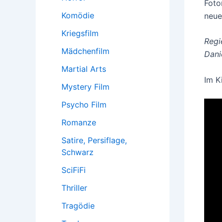
Foto
Komödie
neue
Kriegsfilm
Regi
Mädchenfilm
Dani
Martial Arts
Im K
Mystery Film
Psycho Film
Romanze
Satire, Persiflage,
Schwarz
SciFiFi
Thriller
Tragödie