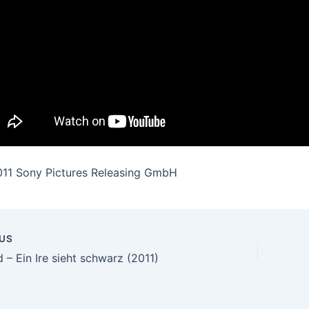
11 Sony Pictures Releasing GmbH
US
n
 – Ein Ire sieht schwarz (2011)