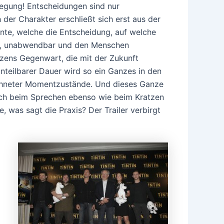
gung! Entscheidungen sind nur
der Charakter erschließt sich erst aus der
te, welche die Entscheidung, auf welche
uft, unabwendbar und den Menschen
izens Gegenwart, die mit der Zukunft
teilbarer Dauer wird so ein Ganzes in den
echneter Momentzustände. Und dieses Ganze
ich beim Sprechen ebenso wie beim Kratzen
 was sagt die Praxis? Der Trailer verbirgt