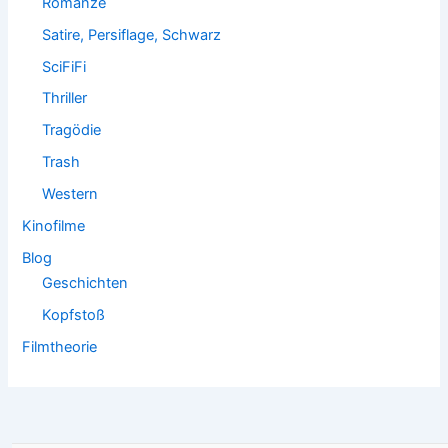
Romanze
Satire, Persiflage, Schwarz
SciFiFi
Thriller
Tragödie
Trash
Western
Kinofilme
Blog
Geschichten
Kopfstoß
Filmtheorie