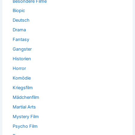
Besondere Filme
Biopic
Deutsch
Drama
Fantasy
Gangster
Historien
Horror
Komödie
Kriegsfilm
Mädchenfilm
Martial Arts
Mystery Film
Psycho Film