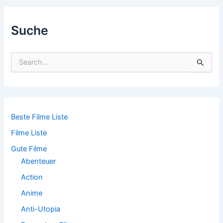
navigation
Suche
S
u
c
h
e
n
n
Beste Filme Liste
a
Filme Liste
c
h
Gute Filme
:
Abenteuer
Action
Anime
Anti-Utopia