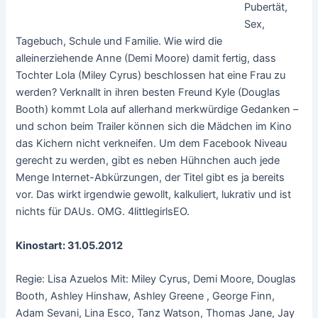
Pubertät,
Sex,
Tagebuch, Schule und Familie. Wie wird die
alleinerziehende Anne (Demi Moore) damit fertig, dass
Tochter Lola (Miley Cyrus) beschlossen hat eine Frau zu
werden? Verknallt in ihren besten Freund Kyle (Douglas
Booth) kommt Lola auf allerhand merkwürdige Gedanken –
und schon beim Trailer können sich die Mädchen im Kino
das Kichern nicht verkneifen. Um dem Facebook Niveau
gerecht zu werden, gibt es neben Hühnchen auch jede
Menge Internet-Abkürzungen, der Titel gibt es ja bereits
vor. Das wirkt irgendwie gewollt, kalkuliert, lukrativ und ist
nichts für DAUs. OMG. 4littlegirlsEO.
Kinostart: 31.05.2012
Regie: Lisa Azuelos Mit: Miley Cyrus, Demi Moore, Douglas
Booth, Ashley Hinshaw, Ashley Greene , George Finn,
Adam Sevani, Lina Esco, Tanz Watson, Thomas Jane, Jay