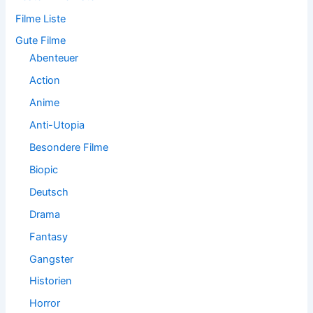
a
Filme Liste
c
h
Gute Filme
:
Abenteuer
Action
Anime
Anti-Utopia
Besondere Filme
Biopic
Deutsch
Drama
Fantasy
Gangster
Historien
Horror