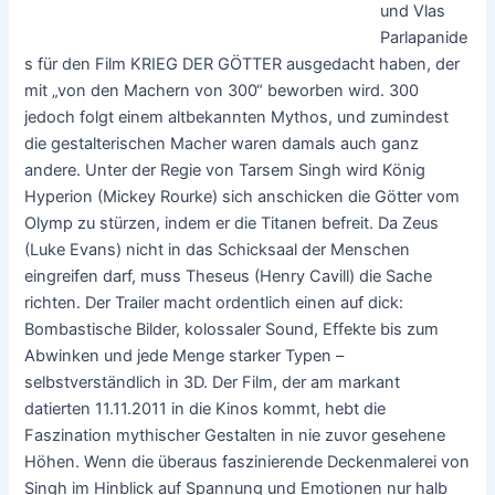
und Vlas
Parlapanide
s für den Film KRIEG DER GÖTTER ausgedacht haben, der
mit „von den Machern von 300“ beworben wird. 300
jedoch folgt einem altbekannten Mythos, und zumindest
die gestalterischen Macher waren damals auch ganz
andere. Unter der Regie von Tarsem Singh wird König
Hyperion (Mickey Rourke) sich anschicken die Götter vom
Olymp zu stürzen, indem er die Titanen befreit. Da Zeus
(Luke Evans) nicht in das Schicksaal der Menschen
eingreifen darf, muss Theseus (Henry Cavill) die Sache
richten. Der Trailer macht ordentlich einen auf dick:
Bombastische Bilder, kolossaler Sound, Effekte bis zum
Abwinken und jede Menge starker Typen –
selbstverständlich in 3D. Der Film, der am markant
datierten 11.11.2011 in die Kinos kommt, hebt die
Faszination mythischer Gestalten in nie zuvor gesehene
Höhen. Wenn die überaus faszinierende Deckenmalerei von
Singh im Hinblick auf Spannung und Emotionen nur halb