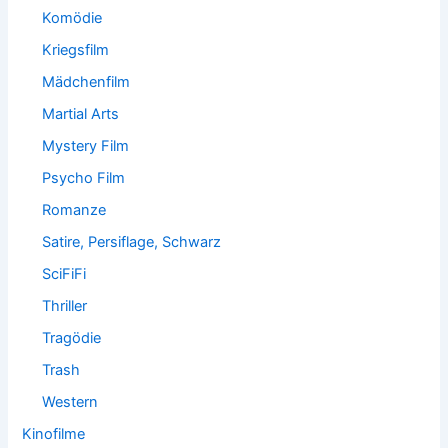
Komödie
Kriegsfilm
Mädchenfilm
Martial Arts
Mystery Film
Psycho Film
Romanze
Satire, Persiflage, Schwarz
SciFiFi
Thriller
Tragödie
Trash
Western
Kinofilme