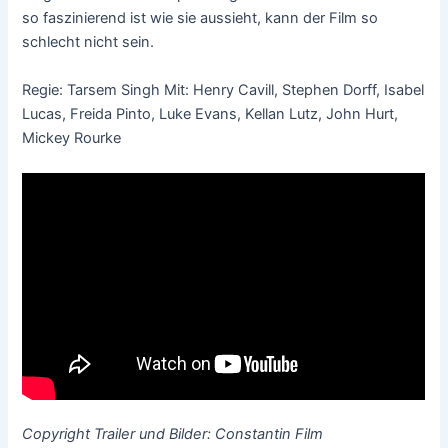
so faszinierend ist wie sie aussieht, kann der Film so
schlecht nicht sein.
Regie: Tarsem Singh Mit: Henry Cavill, Stephen Dorff, Isabel
Lucas, Freida Pinto, Luke Evans, Kellan Lutz, John Hurt,
Mickey Rourke
Copyright Trailer und Bilder: Constantin Film