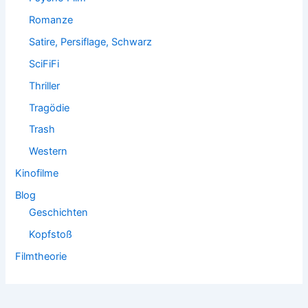
Romanze
Satire, Persiflage, Schwarz
SciFiFi
Thriller
Tragödie
Trash
Western
Kinofilme
Blog
Geschichten
Kopfstoß
Filmtheorie