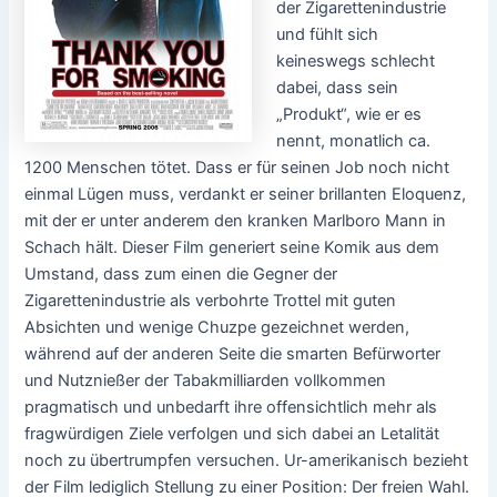
der Zigarettenindustrie
und fühlt sich
keineswegs schlecht
dabei, dass sein
„Produkt“, wie er es
nennt, monatlich ca.
1200 Menschen tötet. Dass er für seinen Job noch nicht
einmal Lügen muss, verdankt er seiner brillanten Eloquenz,
mit der er unter anderem den kranken Marlboro Mann in
Schach hält. Dieser Film generiert seine Komik aus dem
Umstand, dass zum einen die Gegner der
Zigarettenindustrie als verbohrte Trottel mit guten
Absichten und wenige Chuzpe gezeichnet werden,
während auf der anderen Seite die smarten Befürworter
und Nutznießer der Tabakmilliarden vollkommen
pragmatisch und unbedarft ihre offensichtlich mehr als
fragwürdigen Ziele verfolgen und sich dabei an Letalität
noch zu übertrumpfen versuchen. Ur-amerikanisch bezieht
der Film lediglich Stellung zu einer Position: Der freien Wahl.