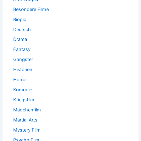
Besondere Filme
Biopic
Deutsch
Drama
Fantasy
Gangster
Historien
Horror
Komödie
Kriegsfilm
Mädchenfilm
Martial Arts
Mystery Film
Psycho Film