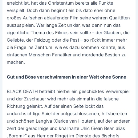
erreicht ist, hat das Christentum bereits alle Punkte
verspielt. Doch dann beginnt ein bis dato eher ohne
großes Aufsehen ablaufender Film seine wahren Qualitäten
auszuspielen. War lange Zeit unklar, was denn nun das
eigentliche Thema des Filmes sein sollte – der Glauben, die
Geliebte, der Feldzug oder die Pest – so rückt immer mehr
die Frage ins Zentrum, wie es dazu kommen konnte, aus
einfachen Menschen Fanatiker und mordende Bestien zu
machen.
Gut und Böse verschwimmen in einer Welt ohne Sonne
BLACK DEATH betreibt hierbei ein geschicktes Verwirrspiel
und der Zuschauer wird mehr als einmal in die falsche
Richtung gelenkt. Auf der einen Seite lockt das
undurchsichtige Spiel der aufgeschlossenen, hilfsbereiten
und schönen Langiva (Carice van Houten), auf der anderen
zerrt der geradlinige und knallharte Ulric (Sean Bean alias
„Boromir“ aus Herr der Ringe) im Dienste des Bischofs