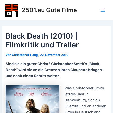
Zum
2501.eu Gute Filme
Inhalt
Main
springen
Men
Black Death (2010) |
Filmkritik und Trailer
Von
Christopher Haug
/
22. November 2010
Sind sie ein guter Christ? Christopher Smith‘s „Black
Death“ wird sie an die Grenzen ihres Glaubens bringen –
und noch einen Schritt weiter.
Was Christopher Smith
letztes Jahr in
Blankenburg, Schloß
Querfurt und an anderen
Orten in Deutschland