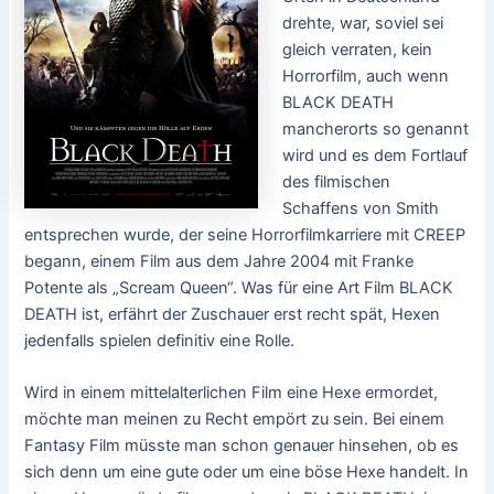
drehte, war, soviel sei
gleich verraten, kein
Horrorfilm, auch wenn
BLACK DEATH
mancherorts so genannt
wird und es dem Fortlauf
des filmischen
Schaffens von Smith
entsprechen wurde, der seine Horrorfilmkarriere mit CREEP
begann, einem Film aus dem Jahre 2004 mit Franke
Potente als „Scream Queen“. Was für eine Art Film BLACK
DEATH ist, erfährt der Zuschauer erst recht spät, Hexen
jedenfalls spielen definitiv eine Rolle.
Wird in einem mittelalterlichen Film eine Hexe ermordet,
möchte man meinen zu Recht empört zu sein. Bei einem
Fantasy Film müsste man schon genauer hinsehen, ob es
sich denn um eine gute oder um eine böse Hexe handelt. In