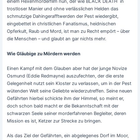
einem Hexenmörderfilm nun, der wie BLACK DEATH in
trostloser Manier und ohne verlässlichen Helden das
schmutzige Dahingerafftwerden der Pest wiedergibt,
eingebettet in christlichen Fanatismus, heidnischen
Opferkult, Raub und Mord, ist man zu Recht empört – über
die Menschen – und glaubt an gar nichts mehr.
Wie Gläubige zu Mördern werden
Einen Kampf mit dem Glauben aber hat der junge Novize
Osmund (Eddie Redmayne) auszufechten, der die erste
Gelegenheit nutzt sein Kloster zu verlassen, um in der Pest
wütenden Welt seine Geliebte wiederzutreffen. Seine neuen
Gefährten hierbei schickte ihm der Himmel, so meint er,
doch schon bald macht er die Bekanntschaft mit der
schwarzen Seele seiner morderfahrenen Begleiter, deren
Mission es ist, Ketzer zur Strecke zu bringen.
Als das Ziel der Gefährten, ein abgelegenes Dorf im Moor,