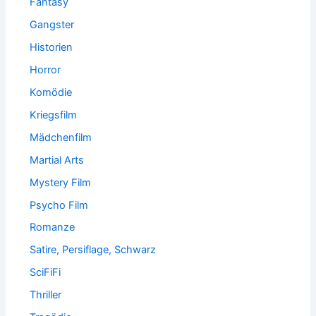
Fantasy
Gangster
Historien
Horror
Komödie
Kriegsfilm
Mädchenfilm
Martial Arts
Mystery Film
Psycho Film
Romanze
Satire, Persiflage, Schwarz
SciFiFi
Thriller