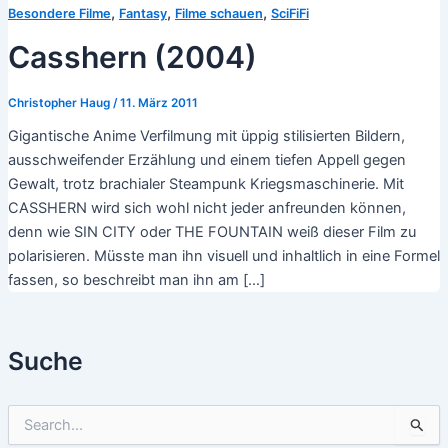
,
,
,
Besondere Filme
Fantasy
Filme schauen
SciFiFi
Casshern (2004)
Christopher Haug
/
11. März 2011
Gigantische Anime Verfilmung mit üppig stilisierten Bildern,
ausschweifender Erzählung und einem tiefen Appell gegen
Gewalt, trotz brachialer Steampunk Kriegsmaschinerie. Mit
CASSHERN wird sich wohl nicht jeder anfreunden können,
denn wie SIN CITY oder THE FOUNTAIN weiß dieser Film zu
polarisieren. Müsste man ihn visuell und inhaltlich in eine Formel
fassen, so beschreibt man ihn am […]
Suche
S
u