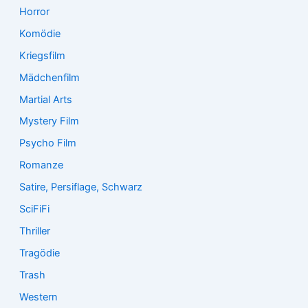
Horror
Komödie
Kriegsfilm
Mädchenfilm
Martial Arts
Mystery Film
Psycho Film
Romanze
Satire, Persiflage, Schwarz
SciFiFi
Thriller
Tragödie
Trash
Western