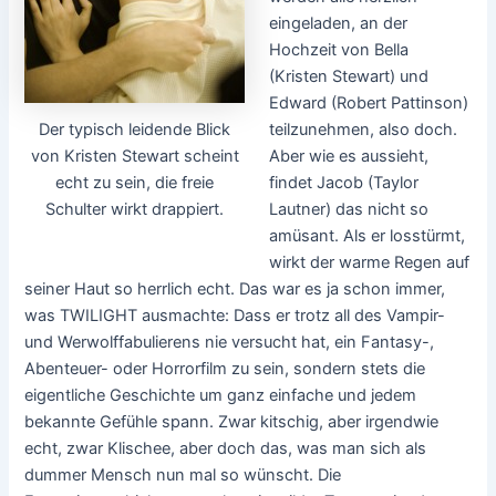
eingeladen, an der
Hochzeit von Bella
(Kristen Stewart) und
Edward (Robert Pattinson)
Der typisch leidende Blick
teilzunehmen, also doch.
von Kristen Stewart scheint
Aber wie es aussieht,
echt zu sein, die freie
findet Jacob (Taylor
Schulter wirkt drappiert.
Lautner) das nicht so
amüsant. Als er losstürmt,
wirkt der warme Regen auf
seiner Haut so herrlich echt. Das war es ja schon immer,
was TWILIGHT ausmachte: Dass er trotz all des Vampir-
und Werwolffabulierens nie versucht hat, ein Fantasy-,
Abenteuer- oder Horrorfilm zu sein, sondern stets die
eigentliche Geschichte um ganz einfache und jedem
bekannte Gefühle spann. Zwar kitschig, aber irgendwie
echt, zwar Klischee, aber doch das, was man sich als
dummer Mensch nun mal so wünscht. Die