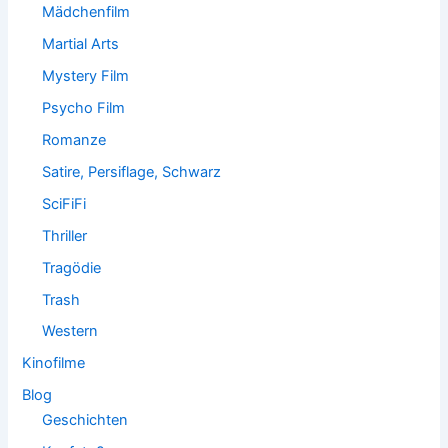
Mädchenfilm
Martial Arts
Mystery Film
Psycho Film
Romanze
Satire, Persiflage, Schwarz
SciFiFi
Thriller
Tragödie
Trash
Western
Kinofilme
Blog
Geschichten