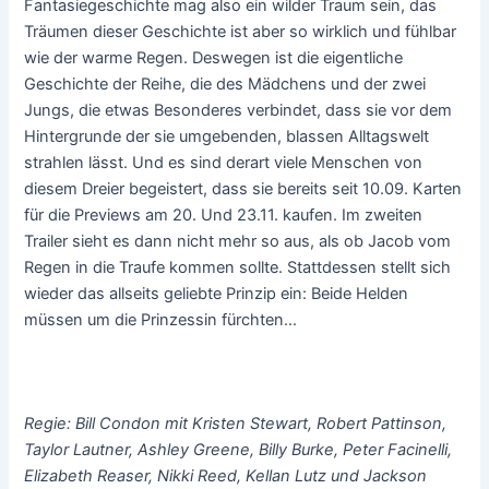
Fantasiegeschichte mag also ein wilder Traum sein, das
Träumen dieser Geschichte ist aber so wirklich und fühlbar
wie der warme Regen. Deswegen ist die eigentliche
Geschichte der Reihe, die des Mädchens und der zwei
Jungs, die etwas Besonderes verbindet, dass sie vor dem
Hintergrunde der sie umgebenden, blassen Alltagswelt
strahlen lässt. Und es sind derart viele Menschen von
diesem Dreier begeistert, dass sie bereits seit 10.09. Karten
für die Previews am 20. Und 23.11. kaufen. Im zweiten
Trailer sieht es dann nicht mehr so aus, als ob Jacob vom
Regen in die Traufe kommen sollte. Stattdessen stellt sich
wieder das allseits geliebte Prinzip ein: Beide Helden
müssen um die Prinzessin fürchten…
Regie: Bill Condon mit Kristen Stewart, Robert Pattinson,
Taylor Lautner, Ashley Greene, Billy Burke, Peter Facinelli,
Elizabeth Reaser, Nikki Reed, Kellan Lutz und Jackson