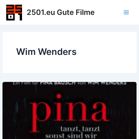
Zum
2501.eu Gute Filme
Inhalt
Main
springen
Men
Wim Wenders