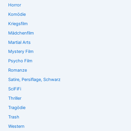
Horror
Komödie
Kriegsfilm
Mädchenfilm
Martial Arts
Mystery Film
Psycho Film
Romanze
Satire, Persiflage, Schwarz
SciFiFi
Thriller
Tragödie
Trash
Western