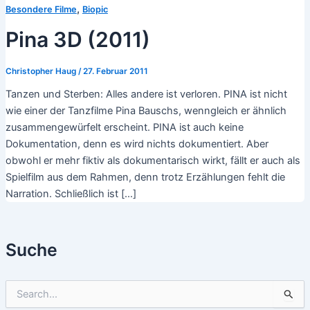
,
Besondere Filme
Biopic
Pina 3D (2011)
Christopher Haug
/
27. Februar 2011
Tanzen und Sterben: Alles andere ist verloren. PINA ist nicht
wie einer der Tanzfilme Pina Bauschs, wenngleich er ähnlich
zusammengewürfelt erscheint. PINA ist auch keine
Dokumentation, denn es wird nichts dokumentiert. Aber
obwohl er mehr fiktiv als dokumentarisch wirkt, fällt er auch als
Spielfilm aus dem Rahmen, denn trotz Erzählungen fehlt die
Narration. Schließlich ist […]
Suche
S
u