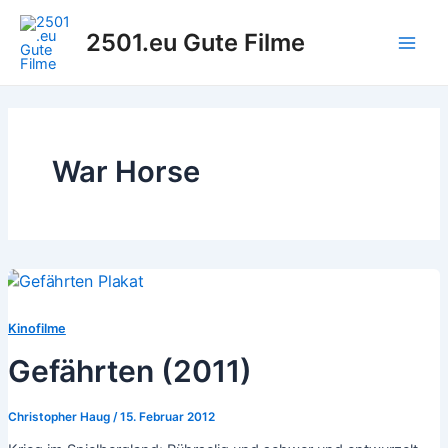
Zum
Inhalt
2501.eu Gute Filme
Main
springen
Men
War Horse
Kinofilme
Gefährten (2011)
Christopher Haug
/
15. Februar 2012