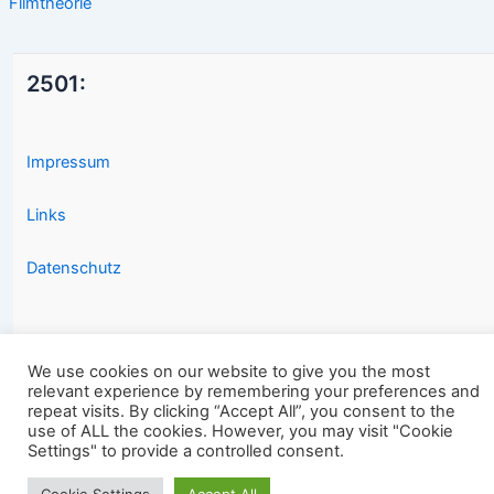
Filmtheorie
2501:
Impressum
Links
Datenschutz
We use cookies on our website to give you the most
relevant experience by remembering your preferences and
repeat visits. By clicking “Accept All”, you consent to the
Copyright © 2026 2501.eu Gute Filme |
use of ALL the cookies. However, you may visit "Cookie
Settings" to provide a controlled consent.