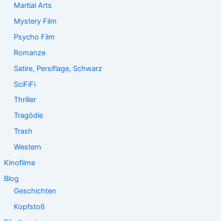
Martial Arts
Mystery Film
Psycho Film
Romanze
Satire, Persiflage, Schwarz
SciFiFi
Thriller
Tragödie
Trash
Western
Kinofilme
Blog
Geschichten
Kopfstoß