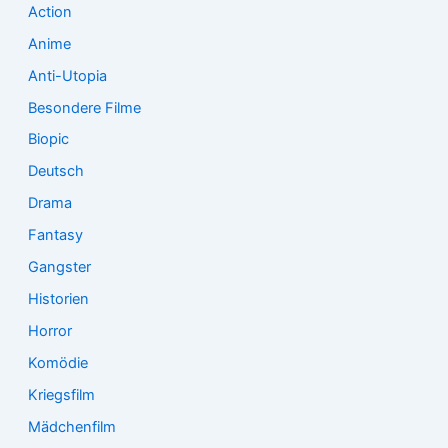
Action
h
:
Anime
Anti-Utopia
Besondere Filme
Biopic
Deutsch
Drama
Fantasy
Gangster
Historien
Horror
Komödie
Kriegsfilm
Mädchenfilm