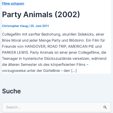
Filme schauen
Party Animals (2002)
Christopher Haug
/
25. Juni 2011
Collegefilm mit sanfter Bedrohung, skurrilen Sidekicks, einer
Brise Moral und jeder Menge Party und Blödsinn. Ein Film für
Freunde von HANGOVER, ROAD TRIP, AMERICAN PIE und
PARKER LEWIS. Party Animals ist einer jener Collegefilme, die
Teenager in hysterische Glückszustände versetzen, während
die älteren Semester ob des körperfixierten Films –
vorzugsweise unter der Gürtellinie – den […]
Suche
S
u