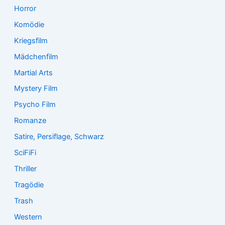
Horror
Komödie
Kriegsfilm
Mädchenfilm
Martial Arts
Mystery Film
Psycho Film
Romanze
Satire, Persiflage, Schwarz
SciFiFi
Thriller
Tragödie
Trash
Western