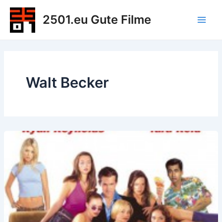
Zum
2501.eu Gute Filme
Inhalt
Main
springen
Men
Walt Becker