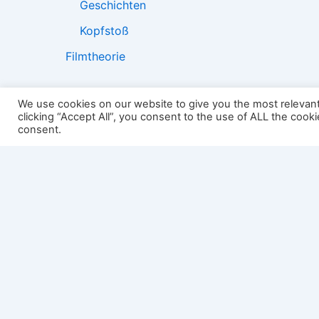
Geschichten
Kopfstoß
Filmtheorie
We use cookies on our website to give you the most relevan
clicking “Accept All”, you consent to the use of ALL the cook
2501:
consent.
Impressum
Links
Datenschutz