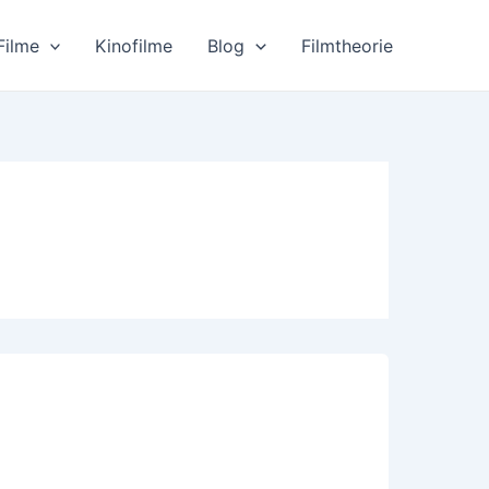
Filme
Kinofilme
Blog
Filmtheorie