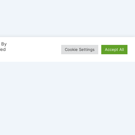
. By
led
Cookie Settings
Accept All