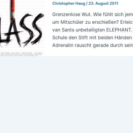
Christopher Haug
/
23. August 2011
Grenzenlose Wut. Wie fühlt sich je
um Mitschüler zu erschießen? Erleic
van Sants unbeteiligten ELEPHANT. 
Schule den Stift mit beiden Händen fe
Adrenalin rauscht gerade durch sein 