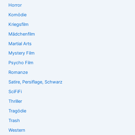
Horror
Komödie
Kriegsfilm
Mädchenfilm
Martial Arts
Mystery Film
Psycho Film
Romanze
Satire, Persiflage, Schwarz
SciFiFi
Thriller
Tragödie
Trash
Western