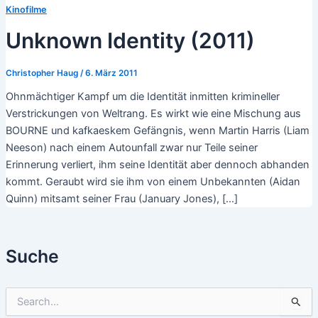
Kinofilme
Unknown Identity (2011)
Christopher Haug
/
6. März 2011
Ohnmächtiger Kampf um die Identität inmitten krimineller
Verstrickungen von Weltrang. Es wirkt wie eine Mischung aus
BOURNE und kafkaeskem Gefängnis, wenn Martin Harris (Liam
Neeson) nach einem Autounfall zwar nur Teile seiner
Erinnerung verliert, ihm seine Identität aber dennoch abhanden
kommt. Geraubt wird sie ihm von einem Unbekannten (Aidan
Quinn) mitsamt seiner Frau (January Jones), […]
Suche
S
u