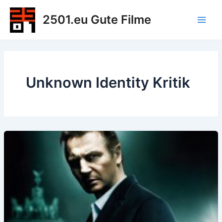
Zum
2501.eu Gute Filme
Inhalt
Main
springen
Men
Unknown Identity Kritik