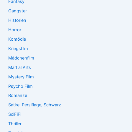
Fantasy
Gangster
Historien
Horror
Komödie
Kriegsfilm
Mädchenfilm
Martial Arts
Mystery Film
Psycho Film
Romanze
Satire, Persiflage, Schwarz
SciFiFi
Thriller