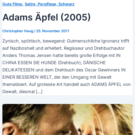
,
Gute Filme
Satire, Persiflage, Schwarz
Adams Äpfel (2005)
Christopher Haug
/
25. November 2011
Zynisch, spöttisch, bewegend: Gutmenschliche Ignoranz trifft
auf Nazibosheit und erheitert. Regisseur und Drehbuchautor
Anders Thomas Jensen hatte bereits große Erfolge mit IN
CHINA ESSEN SIE HUNDE (Drehbuch), DÄNISCHE
DELIKATESSEN und dem Drehbuch des Oscar Gewinners IN
EINER BESSEREN WELT, der den Umgang mit Gewalt
thematisiert. Auf groteske Art handelt auch ADAMS ÄPFEL von
Gewalt, diesmal […]