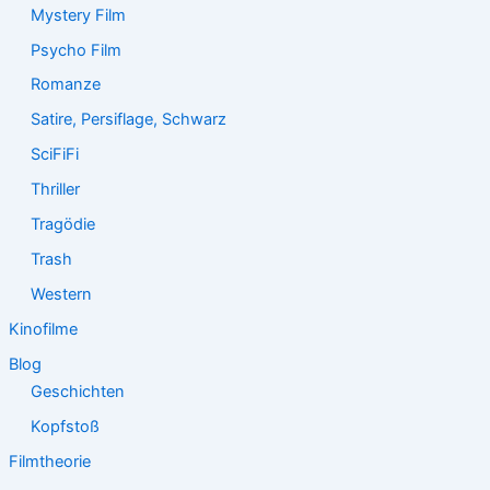
Mystery Film
Psycho Film
Romanze
Satire, Persiflage, Schwarz
SciFiFi
Thriller
Tragödie
Trash
Western
Kinofilme
Blog
Geschichten
Kopfstoß
Filmtheorie