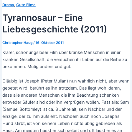
,
Drama
Gute Filme
Tyrannosaur – Eine
Liebesgeschichte (2011)
Christopher Haug
/
16. Oktober 2011
Klarer, schonungsloser Film über kranke Menschen in einer
kranken Gesellschaft, die versuchen ihr Leben auf die Reihe zu
bekommen. Mutig anders und gut.
Gläubig ist Joseph (Peter Mullan) nun wahrlich nicht, aber wenn
gebetet wird, berührt es ihn trotzdem. Das liegt wohl daran,
dass alle anderen Menschen die ihm Beachtung schenken
entweder Säufer sind oder ihn verprügeln wollen. Fast alle: Sam
(Samuel Bottomley) ist ca. 8 Jahre alt, sein Nachbar und der
einzige, der zu ihm aufsieht. Nachdem auch noch Josephs
Hund stirbt, ist von seinem Leben nichts übrig geblieben als
Hass. Am meisten hasst er sich selbst und oft lässt er es an