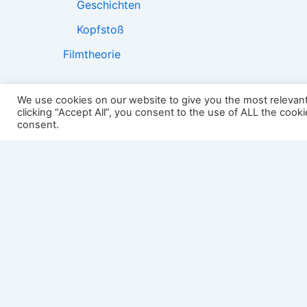
Geschichten
Kopfstoß
Filmtheorie
We use cookies on our website to give you the most relevan
clicking “Accept All”, you consent to the use of ALL the cook
2501:
consent.
Impressum
Links
Datenschutz