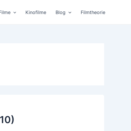
Filme
Kinofilme
Blog
Filmtheorie
10)