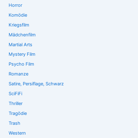
Horror
Komödie
Kriegsfilm
Mädchenfilm
Martial Arts
Mystery Film
Psycho Film
Romanze
Satire, Persiflage, Schwarz
SciFiFi
Thriller
Tragödie
Trash
Western