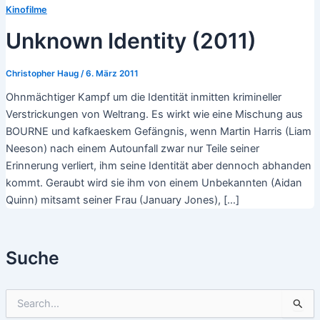
Kinofilme
Unknown Identity (2011)
Christopher Haug
/
6. März 2011
Ohnmächtiger Kampf um die Identität inmitten krimineller
Verstrickungen von Weltrang. Es wirkt wie eine Mischung aus
BOURNE und kafkaeskem Gefängnis, wenn Martin Harris (Liam
Neeson) nach einem Autounfall zwar nur Teile seiner
Erinnerung verliert, ihm seine Identität aber dennoch abhanden
kommt. Geraubt wird sie ihm von einem Unbekannten (Aidan
Quinn) mitsamt seiner Frau (January Jones), […]
Suche
S
u