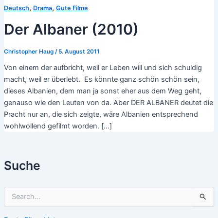
,
,
Deutsch
Drama
Gute Filme
Der Albaner (2010)
Christopher Haug
/
5. August 2011
Von einem der aufbricht, weil er Leben will und sich schuldig
macht, weil er überlebt. Es könnte ganz schön schön sein,
dieses Albanien, dem man ja sonst eher aus dem Weg geht,
genauso wie den Leuten von da. Aber DER ALBANER deutet die
Pracht nur an, die sich zeigte, wäre Albanien entsprechend
wohlwollend gefilmt worden. […]
Suche
S
u
c