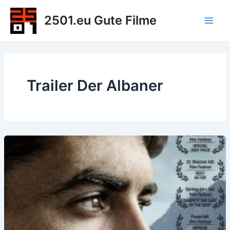
Zum
2501.eu Gute Filme
Inhalt
Main
springen
Men
Trailer Der Albaner