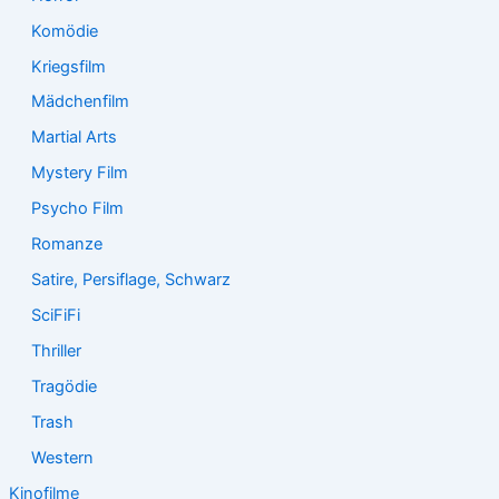
Komödie
Kriegsfilm
Mädchenfilm
Martial Arts
Mystery Film
Psycho Film
Romanze
Satire, Persiflage, Schwarz
SciFiFi
Thriller
Tragödie
Trash
Western
Kinofilme